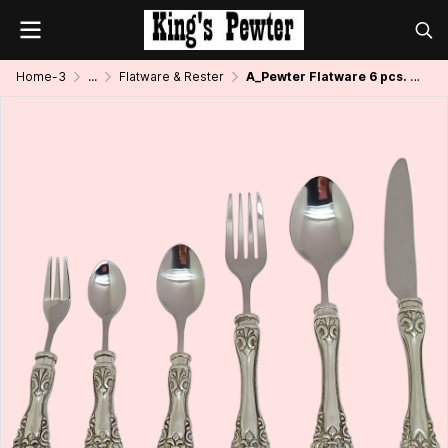
Home-3
...
Flatware & Rester
A_Pewter Flatware 6 pcs. Table Set