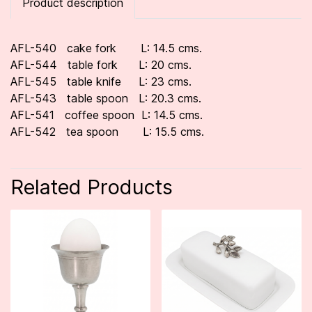
Product description
AFL-540 cake fork L: 14.5 cms.
AFL-544 table fork L: 20 cms.
AFL-545 table knife L: 23 cms.
AFL-543 table spoon L: 20.3 cms.
AFL-541 coffee spoon L: 14.5 cms.
AFL-542 tea spoon L: 15.5 cms.
Related Products