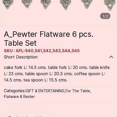
1/2
A_Pewter Flatware 6 pcs.
Table Set
SKU : AFL-540,541,542,543,544,545
Short Description
cake fork L: 14.5 cms. table fork L: 20 cms. table knife
L: 23 cms. table spoon L: 20.3 cms. coffee spoon L:
14.5 cms. tea spoon L: 15.5 cms.
Categories:
GIFT & ENTERTAINING
,
For The Table
,
Flatware & Rester