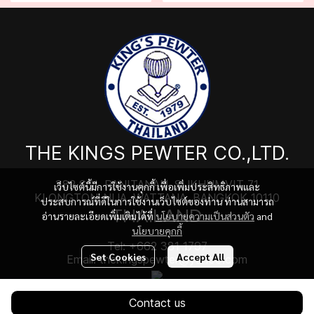
THE KINGS PEWTER CO.,LTD.
382 SOI. PANITANAN, SUKHUMVIT 71
เว็บไซต์นี้มีการใช้งานคุกกี้ เพื่อเพิ่มประสิทธิภาพและ
KLONGTON-NUA, WATTANA, BANGKOK 10110
ประสบการณ์ที่ดีในการใช้งานเว็บไซต์ของท่าน ท่านสามารถ
THAILAND
อ่านรายละเอียดเพิ่มเติมได้ที่
นโยบายความเป็นส่วนตัว
and
นโยบายคุกกี้
Tel: +662 381 1797
Set Cookies
Accept All
Email: thekingspewter@yahoo.com
Contact us