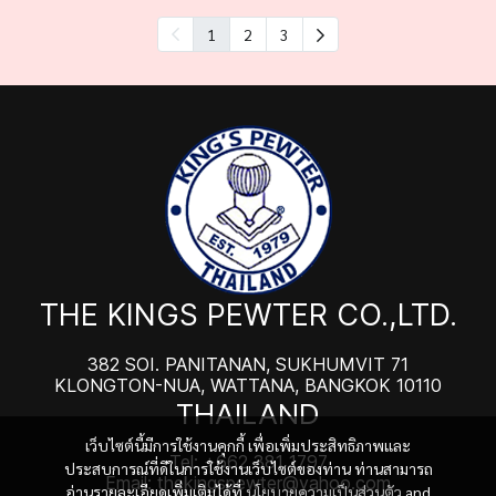
1
2
3
THE KINGS PEWTER CO.,LTD.
382 SOI. PANITANAN, SUKHUMVIT 71
KLONGTON-NUA, WATTANA, BANGKOK 10110
THAILAND
เว็บไซต์นี้มีการใช้งานคุกกี้ เพื่อเพิ่มประสิทธิภาพและ
Tel: +662 381 1797
ประสบการณ์ที่ดีในการใช้งานเว็บไซต์ของท่าน ท่านสามารถ
Email: thekingspewter@yahoo.com
อ่านรายละเอียดเพิ่มเติมได้ที่
นโยบายความเป็นส่วนตัว
and